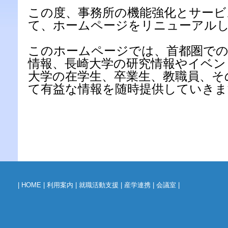
この度、事務所の機能強化とサービ
て、ホームページをリニューアル
このホームページでは、
首都圏で
情報、長崎大学
の研究情報やイベン
大学の在学生、卒業生、教職
員、そ
て有益な情報を随時提供していきま
|
HOME
|
利用案内
|
就職活動支援
|
産学連携
|
会議室
|