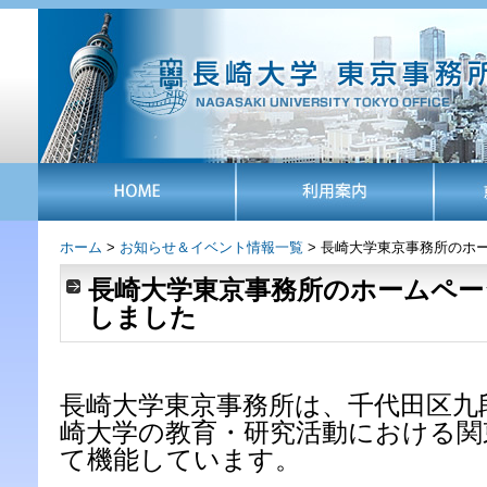
ホーム
>
お知らせ＆イベント情報一覧
> 長崎大学東京事務所のホ
長崎大学東京事務所のホームペ
しました
長崎大学東京事務所は、千代田区九
崎大学の教育・研究活動における関
て機能しています。