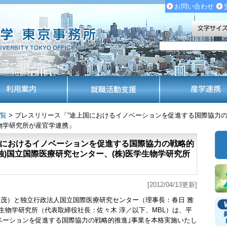
お問い合わせ
覧
> プレスリリース「“途上国におけるイノベーションを促進する国際協力の戦
物学研究所が産官学連携」
国におけるイノベーションを促進する国際協力の戦略的
(独)国立国際医療研究センター、(株)医学生物学研究所
[2012/04/13更新]
 茂）と独立行政法人国立国際医療研究センター（理事長：春日 雅
生物学研究所（代表取締役社長：佐々木 淳／以下、MBL）は、平
ノベーションを促進する国際協力の戦略的推進｣事業を本格実施いたし