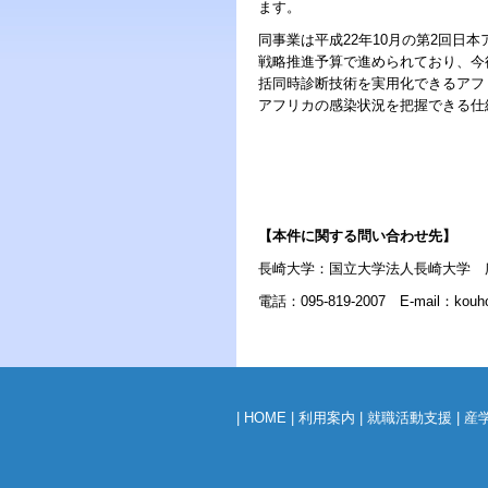
ます。
同事業は平成22年10月の第2回日
戦略推進予算で進められており、今
括同時診断技術を実用化できるアフ
アフリカの感染状況を把握できる仕
【本件に関する問い合わせ先】
長崎大学：国立大学法人長崎大学 
電話：095-819-2007 E-mail：kouhou
|
HOME
|
利用案内
|
就職活動支援
|
産