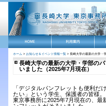
ホーム
>
お知らせ＆イベント情報一覧
> 長崎大学の最新の大学・学
長崎大学の最新の大学・学部の
いました（2025年7月現在）
「デジタルパンフレットも便利だ
たい」という学生、保護者の皆様。
東京事務所に2025年7月現在の、
ンフレットがそろいました。