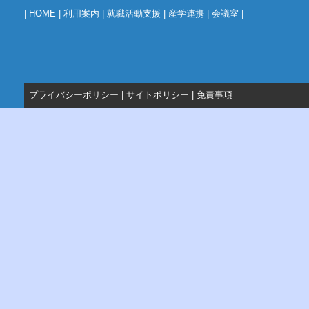
|
HOME
|
利用案内
|
就職活動支援
|
産学連携
|
会議室
|
プライバシーポリシー
|
サイトポリシー
|
免責事項