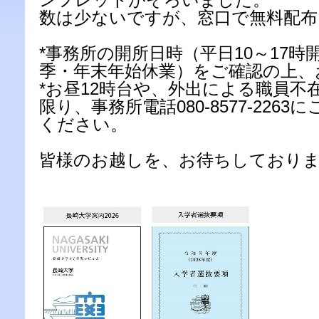
数は少ないですが、窓口で無料配布
*事務所の開所日時（平日10～17
季・年末年始休業）をご確認の上、
*お昼12時台や、外出による職員不
限り、事務所電話080-8577-226
ください。
皆様のお越しを、お待ちしており