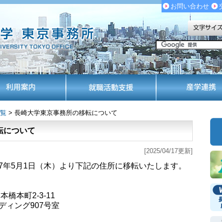
お問い合わせ
覧
> 長崎大学東京事務所の移転について
転について
[2025/04/17更新]
7年5月1日（木）より下記の住所に移転いたします。
本橋本町2-3-11
ィング907号室