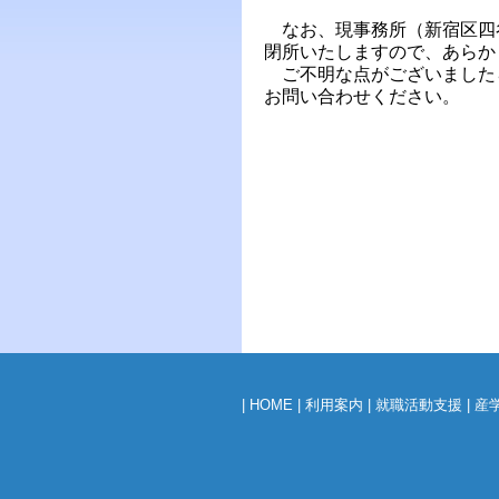
なお、現事務所（新宿区四谷
閉所いたしますので、あらか
ご不明な点がございましたら、政
お問い合わせください。
|
HOME
|
利用案内
|
就職活動支援
|
産