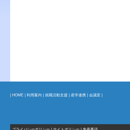
|
HOME
|
利用案内
|
就職活動支援
|
産学連携
|
会議室
|
プライバシーポリシー
|
サイトポリシー
|
免責事項