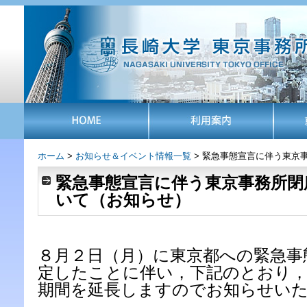
ホーム
>
お知らせ＆イベント情報一覧
> 緊急事態宣言に伴う東京
緊急事態宣言に伴う東京事務所閉
いて（お知らせ）
８月２日（月）に東京都への緊急事
定したことに伴い，下記のとおり，
期間を延長しますのでお知らせい