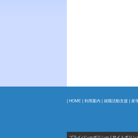
|
HOME
|
利用案内
|
就職活動支援
|
産
プライバシーポリシー
|
サイトポリシ